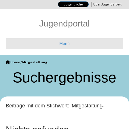
Jugendliche
Über Jugendarbeit
Jugendportal
Menü
Home
/
Mitgestaltung
Such­ergebnisse
Beiträge mit dem Stichwort: ‘Mitgestaltung̵