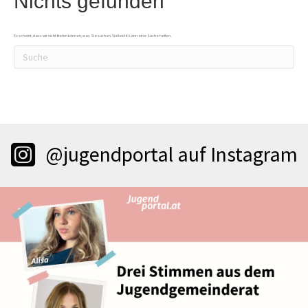
Nichts gefunden
Es scheint, dass wir nicht finden können, was Sie suchen. Vielleicht kann eine Suche helfen.
@jugendportal auf Instagram