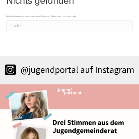
Nichts gefunden
Es scheint, dass wir nicht finden können, was Sie suchen. Vielleicht kann eine Suche helfen.
@jugendportal auf Instagram