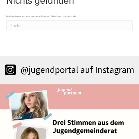
Nichts gefunden
Es scheint, dass wir nicht finden können, was Sie suchen. Vielleicht kann eine Suche helfen.
@jugendportal auf Instagram