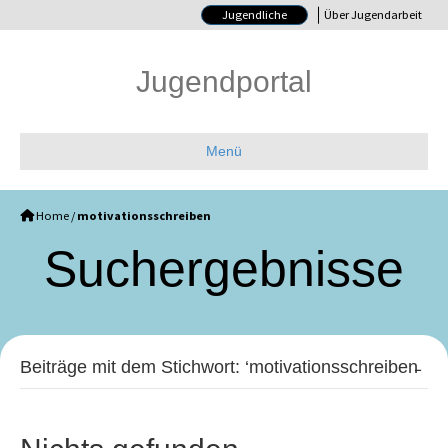
Jugendliche
Über Jugendarbeit
Jugendportal
Menü
Home
/
motivationsschreiben
Such­ergebnisse
Beiträge mit dem Stichwort: ‘motivationsschreiben̵