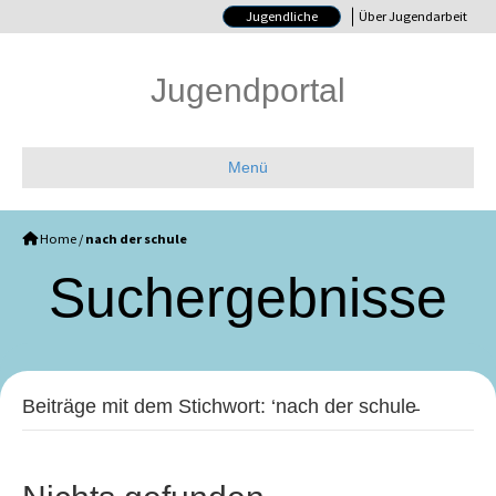
Jugendliche
Über Jugendarbeit
Jugendportal
Menü
Home
/
nach der schule
Such­ergebnisse
Beiträge mit dem Stichwort: ‘nach der schule̵