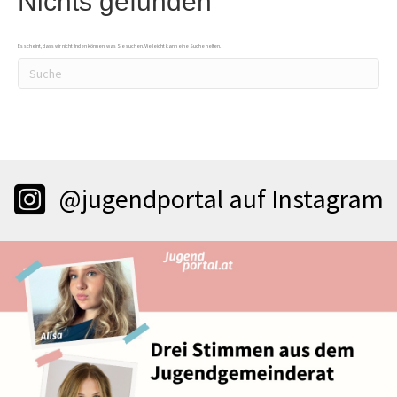
Nichts gefunden
Es scheint, dass wir nicht finden können, was Sie suchen. Vielleicht kann eine Suche helfen.
@jugendportal auf Instagram