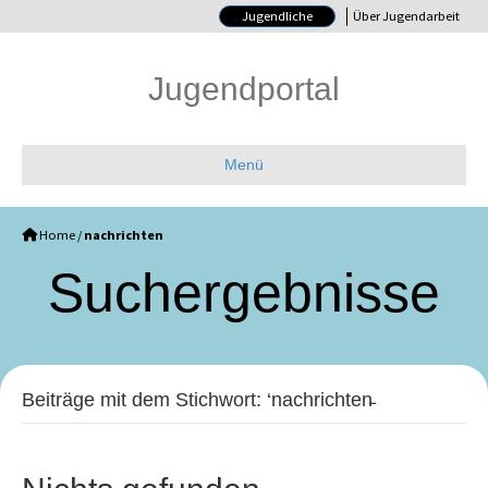
Jugendliche
Über Jugendarbeit
Jugendportal
Menü
Home
/
nachrichten
Such­ergebnisse
Beiträge mit dem Stichwort: ‘nachrichten̵