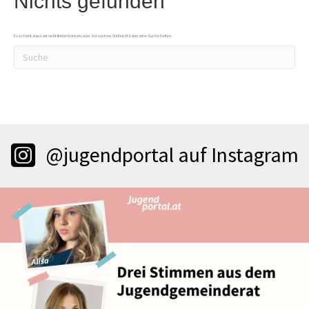
Nichts gefunden
Es scheint, dass wir nicht finden können, was Sie suchen. Vielleicht kann eine Suche helfen.
@jugendportal auf Instagram