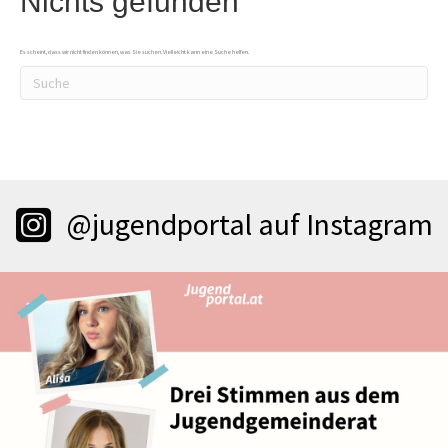
Nichts gefunden
Es scheint, dass wir nicht finden können, was Sie suchen. Vielleicht kann eine Suche helfen.
@jugendportal auf Instagram