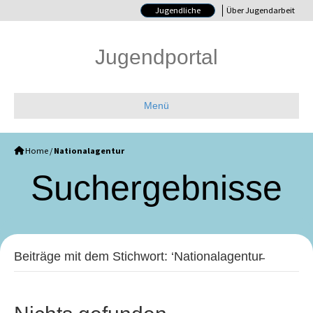
Jugendliche
Über Jugendarbeit
Jugendportal
Menü
Home
/
Nationalagentur
Such­ergebnisse
Beiträge mit dem Stichwort: ‘Nationalagentur̵