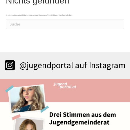
Nichts gefunden
Es scheint, dass wir nicht finden können, was Sie suchen. Vielleicht kann eine Suche helfen.
@jugendportal auf Instagram