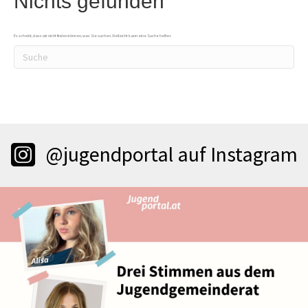
Nichts gefunden
Es scheint, dass wir nicht finden können, was Sie suchen. Vielleicht kann eine Suche helfen.
@jugendportal auf Instagram