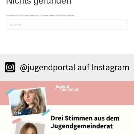
Nichts gefunden
Es scheint, dass wir nicht finden können, was Sie suchen. Vielleicht kann eine Suche helfen.
@jugendportal auf Instagram