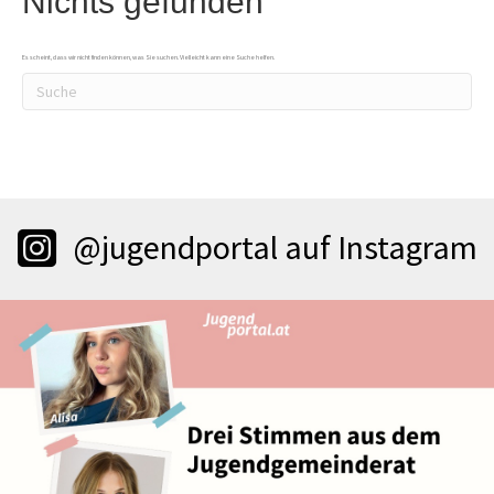
Nichts gefunden
Es scheint, dass wir nicht finden können, was Sie suchen. Vielleicht kann eine Suche helfen.
@jugendportal auf Instagram