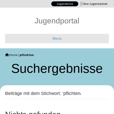
Jugendliche
Über Jugendarbeit
Jugendportal
Menü
Home
/
pflichten
Such­ergebnisse
Beiträge mit dem Stichwort: ‘pflichten̵