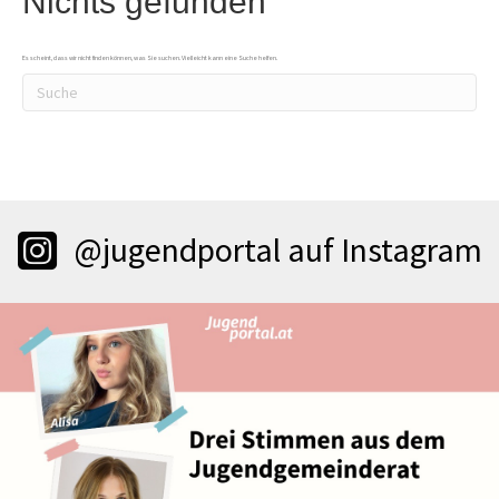
Nichts gefunden
Es scheint, dass wir nicht finden können, was Sie suchen. Vielleicht kann eine Suche helfen.
@jugendportal auf Instagram