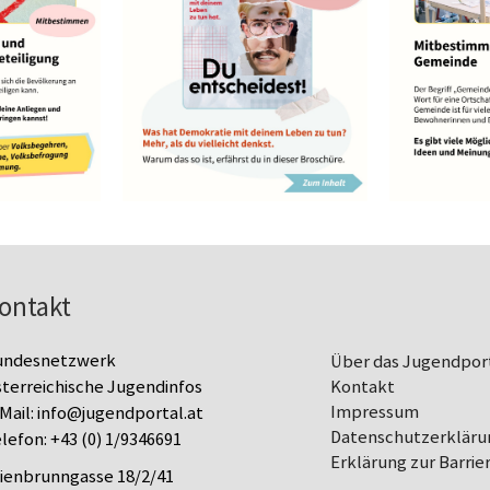
ontakt
undesnetzwerk
Über das Jugendpor
terreichische Jugendinfos
Kontakt
Impressum
Mail:
info@jugendportal.at
Datenschutz­erkläru
lefon:
+43 (0) 1/9346691
Erklärung zur Barrier
lienbrunngasse 18/2/41