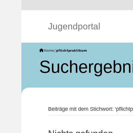
Jugendportal
Home
/
pflichtpraktikum
Such­ergebn
Beiträge mit dem Stichwort: ‘pflichtp