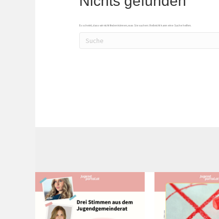
Nichts gefunden
Es scheint, dass wir nicht finden können, was Sie suchen. Vielleicht kann eine Suche helfen.