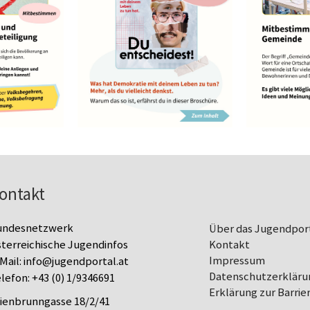
ontakt
undesnetzwerk
Über das Jugendpor
terreichische Jugendinfos
Kontakt
Impressum
Mail:
info@jugendportal.at
Datenschutz­erkläru
lefon:
+43 (0) 1/9346691
Erklärung zur Barrier
lienbrunngasse 18/2/41