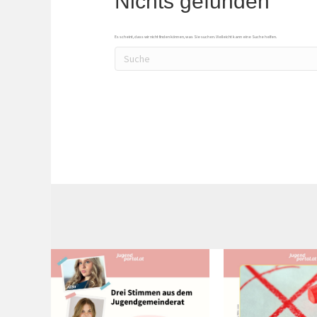
Nichts gefunden
Es scheint, dass wir nicht finden können, was Sie suchen. Vielleicht kann eine Suche helfen.