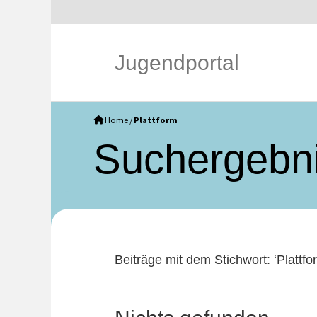
Jugendportal
Home
/
Plattform
Such­ergebn
Beiträge mit dem Stichwort: ‘Plattfor