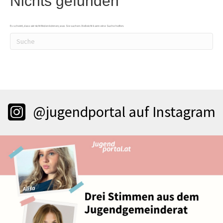
Nichts gefunden
Es scheint, dass wir nicht finden können, was Sie suchen. Vielleicht kann eine Suche helfen.
@jugendportal auf Instagram