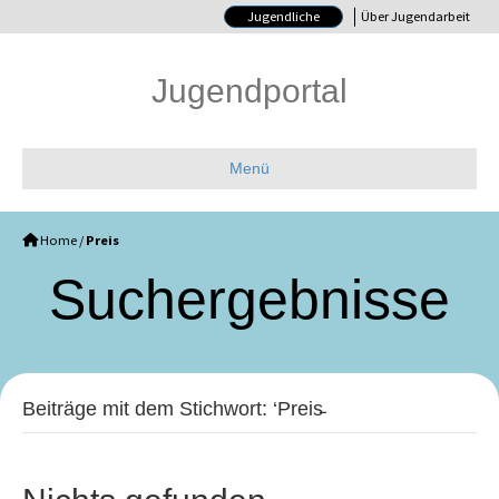
Jugendliche
Über Jugendarbeit
Jugendportal
Menü
Home
/
Preis
Such­ergebnisse
Beiträge mit dem Stichwort: ‘Preis̵