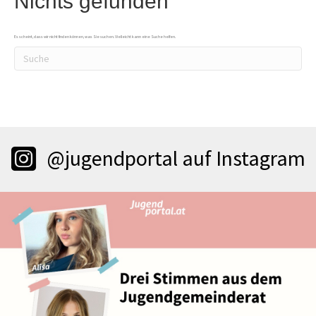
Nichts gefunden
Es scheint, dass wir nicht finden können, was Sie suchen. Vielleicht kann eine Suche helfen.
@jugendportal auf Instagram