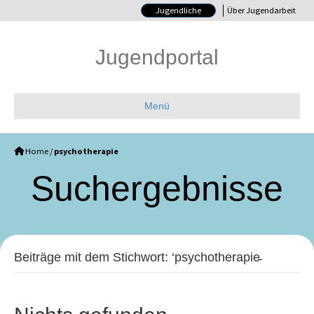
Jugendliche
Über Jugendarbeit
Jugendportal
Menü
Home
/
psychotherapie
Such­ergebnisse
Beiträge mit dem Stichwort: ‘psychotherapie̵