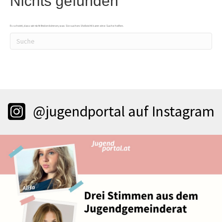
Nichts gefunden
Es scheint, dass wir nicht finden können, was Sie suchen. Vielleicht kann eine Suche helfen.
@jugendportal auf Instagram