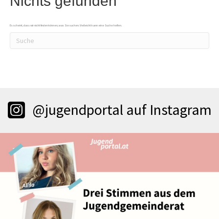
Nichts gefunden
Es scheint, dass wir nicht finden können, was Sie suchen. Vielleicht kann eine Suche helfen.
@jugendportal auf Instagram