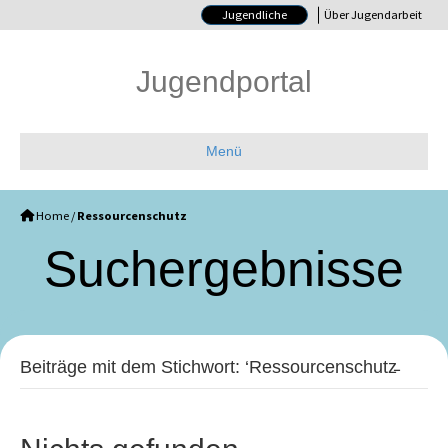
Jugendliche
Über Jugendarbeit
Jugendportal
Menü
Home
/
Ressourcenschutz
Such­ergebnisse
Beiträge mit dem Stichwort: ‘Ressourcenschutz̵