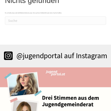
Nichts gefunden
Es scheint, dass wir nicht finden können, was Sie suchen. Vielleicht kann eine Suche helfen.
@jugendportal auf Instagram