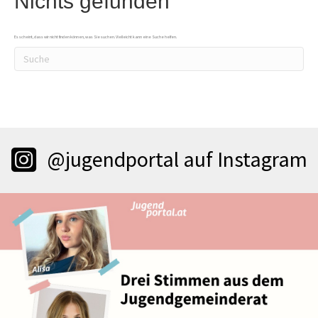
Nichts gefunden
Es scheint, dass wir nicht finden können, was Sie suchen. Vielleicht kann eine Suche helfen.
@jugendportal auf Instagram