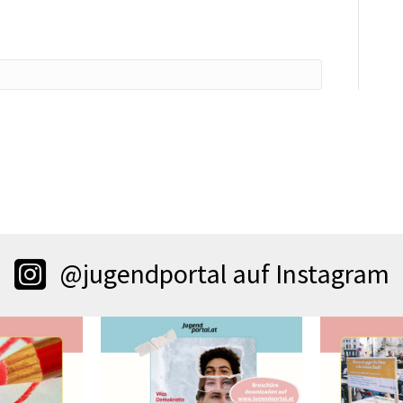
@jugendportal auf Instagram