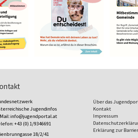
ontakt
undesnetzwerk
Über das Jugendpor
terreichische Jugendinfos
Kontakt
Impressum
Mail:
info@jugendportal.at
Datenschutz­erkläru
lefon:
+43 (0) 1/9346691
Erklärung zur Barrier
lienbrunngasse 18/2/41