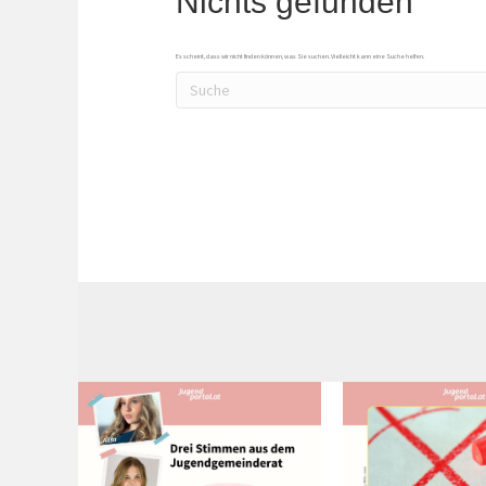
Nichts gefunden
Es scheint, dass wir nicht finden können, was Sie suchen. Vielleicht kann eine Suche helfen.