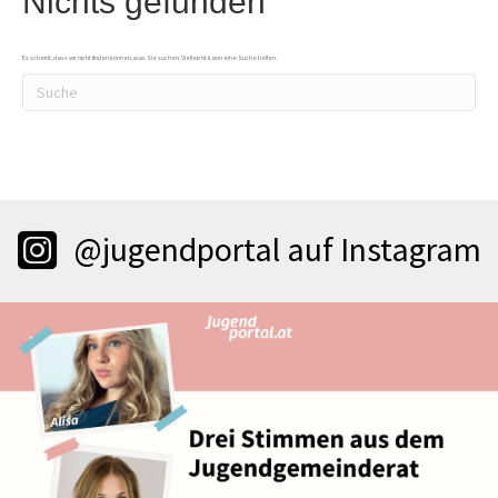
Nichts gefunden
Es scheint, dass wir nicht finden können, was Sie suchen. Vielleicht kann eine Suche helfen.
@jugendportal auf Instagram