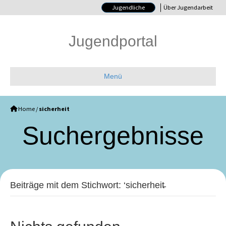
Jugendliche
Über Jugendarbeit
Jugendportal
Menü
Home
/
sicherheit
Such­ergebnisse
Beiträge mit dem Stichwort: ‘sicherheit̵