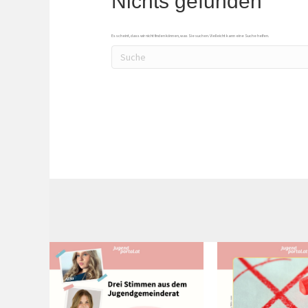
Nichts gefunden
Es scheint, dass wir nicht finden können, was Sie suchen. Vielleicht kann eine Suche helfen.