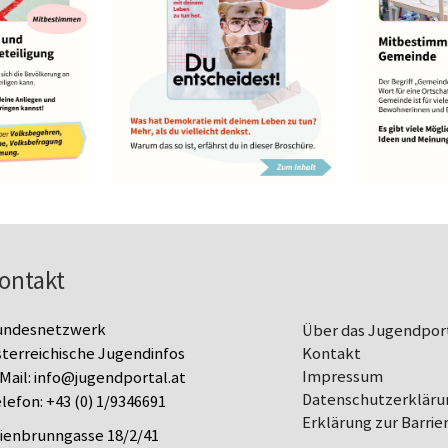
ontakt
undesnetzwerk
Über das Jugendpor
terreichische Jugendinfos
Kontakt
Impressum
Mail:
info@jugendportal.at
Datenschutz­erkläru
lefon:
+43 (0) 1/9346691
Erklärung zur Barrier
lienbrunngasse 18/2/41