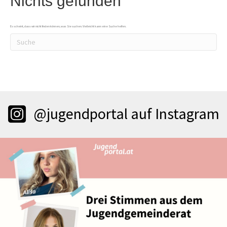
Nichts gefunden
Es scheint, dass wir nicht finden können, was Sie suchen. Vielleicht kann eine Suche helfen.
@jugendportal auf Instagram