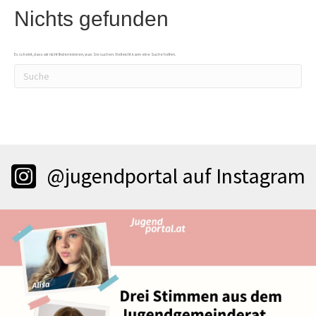
Nichts gefunden
Es scheint, dass wir nicht finden können, was Sie suchen. Vielleicht kann eine Suche helfen.
@jugendportal auf Instagram