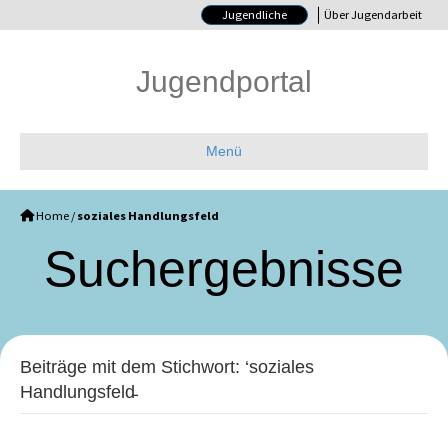
Jugendliche
Über Jugendarbeit
Jugendportal
Menü
Home
/
soziales Handlungsfeld
Such­ergebnisse
Beiträge mit dem Stichwort: ‘soziales
Handlungsfeld̵