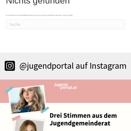
Nichts gefunden
Es scheint, dass wir nicht finden können, was Sie suchen. Vielleicht kann eine Suche helfen.
@jugendportal auf Instagram