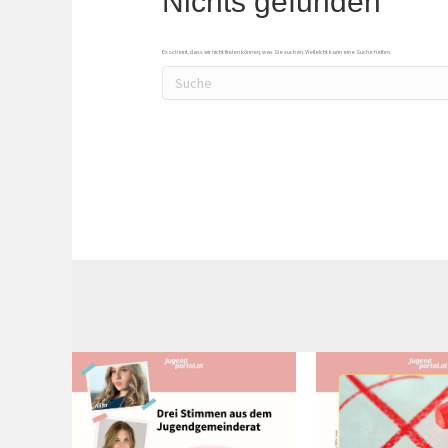
Nichts gefunden
Es scheint, dass wir nicht finden können, was Sie suchen. Vielleicht kann eine Suche helfen.