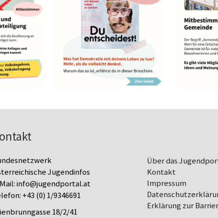
ontakt
undesnetzwerk
Über das Jugendpor
terreichische Jugendinfos
Kontakt
Impressum
Mail:
info@jugendportal.at
Datenschutz­erkläru
lefon:
+43 (0) 1/9346691
Erklärung zur Barrier
lienbrunngasse 18/2/41