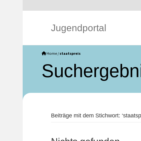
Jugendportal
Home
/
staatspreis
Such­ergebn
Beiträge mit dem Stichwort: ‘staatspr