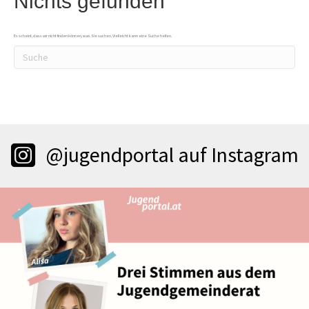
Nichts gefunden
Es scheint, dass wir nicht finden können, was Sie suchen. Vielleicht kann eine Suche helfen.
@jugendportal auf Instagram