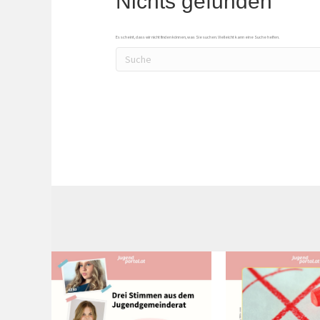
Nichts gefunden
Es scheint, dass wir nicht finden können, was Sie suchen. Vielleicht kann eine Suche helfen.