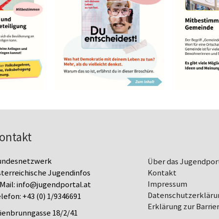
ontakt
undesnetzwerk
Über das Jugendpor
terreichische Jugendinfos
Kontakt
Impressum
Mail:
info@jugendportal.at
Datenschutz­erkläru
lefon:
+43 (0) 1/9346691
Erklärung zur Barrier
lienbrunngasse 18/2/41