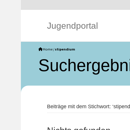
Jugendportal
Home
/
stipendium
Such­ergebn
Beiträge mit dem Stichwort: ‘stipend