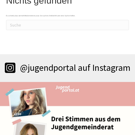
Nichts gefunden
Es scheint, dass wir nicht finden können, was Sie suchen. Vielleicht kann eine Suche helfen.
@jugendportal auf Instagram