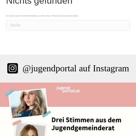
Nichts gefunden
Es scheint, dass wir nicht finden können, was Sie suchen. Vielleicht kann eine Suche helfen.
@jugendportal auf Instagram