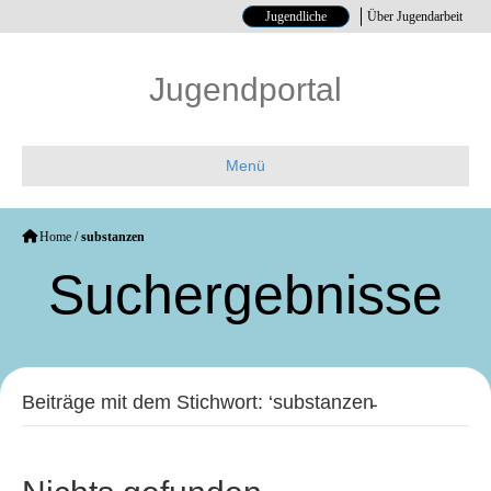
Jugendliche
Über Jugendarbeit
Jugendportal
Menü
Home
/
substanzen
Such­ergebnisse
Beiträge mit dem Stichwort: ‘substanzen̵