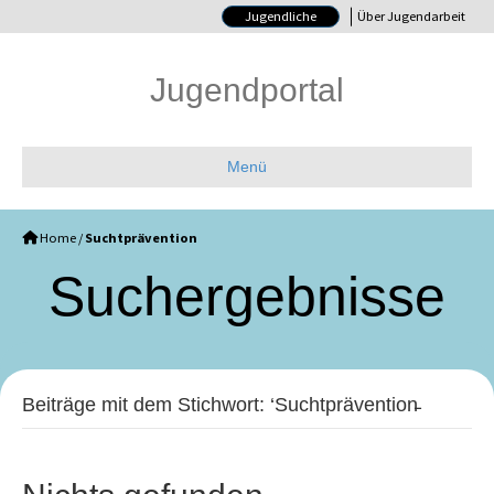
Jugendliche
Über Jugendarbeit
Jugendportal
Menü
Home
/
Suchtprävention
Such­ergebnisse
Beiträge mit dem Stichwort: ‘Suchtprävention̵