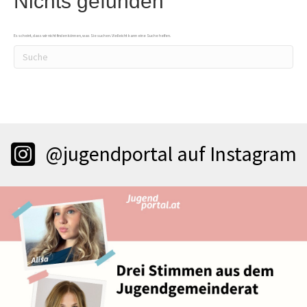
Nichts gefunden
Es scheint, dass wir nicht finden können, was Sie suchen. Vielleicht kann eine Suche helfen.
@jugendportal auf Instagram