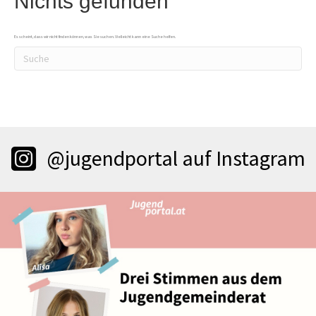
Nichts gefunden
Es scheint, dass wir nicht finden können, was Sie suchen. Vielleicht kann eine Suche helfen.
@jugendportal auf Instagram