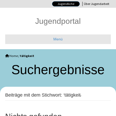
Jugendliche
Über Jugendarbeit
Jugendportal
Menü
Home
/
tätigkeit
Such­ergebnisse
Beiträge mit dem Stichwort: ‘tätigkeit̵