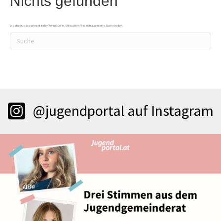
Nichts gefunden
Es scheint, dass wir nicht finden können, was Sie suchen. Vielleicht kann eine Suche helfen.
@jugendportal auf Instagram