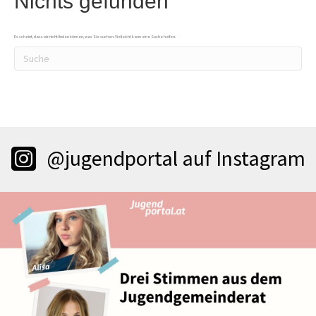
Nichts gefunden
Es scheint, dass wir nicht finden können, was Sie suchen. Vielleicht kann eine Suche helfen.
@jugendportal auf Instagram