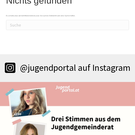
Nichts gefunden
Es scheint, dass wir nicht finden können, was Sie suchen. Vielleicht kann eine Suche helfen.
@jugendportal auf Instagram