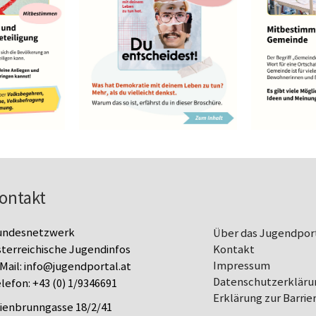
ontakt
undesnetzwerk
Über das Jugendpor
terreichische Jugendinfos
Kontakt
Impressum
Mail:
info@jugendportal.at
Datenschutz­erkläru
lefon:
+43 (0) 1/9346691
Erklärung zur Barrier
lienbrunngasse 18/2/41