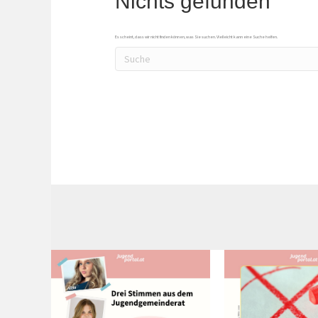
Nichts gefunden
Es scheint, dass wir nicht finden können, was Sie suchen. Vielleicht kann eine Suche helfen.