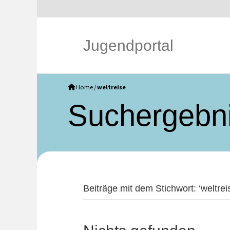
Jugendportal
Home
/
weltreise
Such­ergebn
Beiträge mit dem Stichwort: ‘weltreis