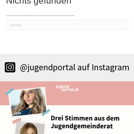
Nichts gefunden
Es scheint, dass wir nicht finden können, was Sie suchen. Vielleicht kann eine Suche helfen.
@jugendportal auf Instagram