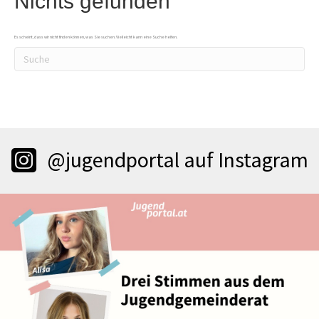
Nichts gefunden
Es scheint, dass wir nicht finden können, was Sie suchen. Vielleicht kann eine Suche helfen.
@jugendportal auf Instagram