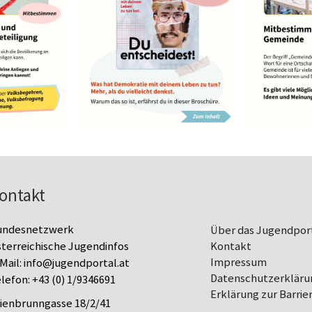
ontakt
undesnetzwerk
Über das Jugendpor
terreichische Jugendinfos
Kontakt
Impressum
Mail:
info@jugendportal.at
Datenschutz­erkläru
lefon:
+43 (0) 1/9346691
Erklärung zur Barrier
lienbrunngasse 18/2/41