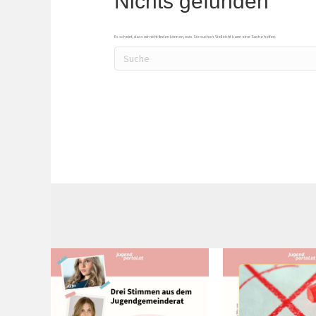
Nichts gefunden
Es scheint, dass wir nicht finden können, was Sie suchen. Vielleicht kann eine Suche helfen.