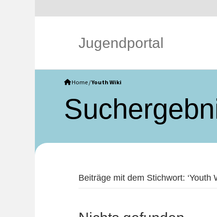
Jugendportal
Home
/
Youth Wiki
Such­ergebn
Beiträge mit dem Stichwort: ‘Youth W