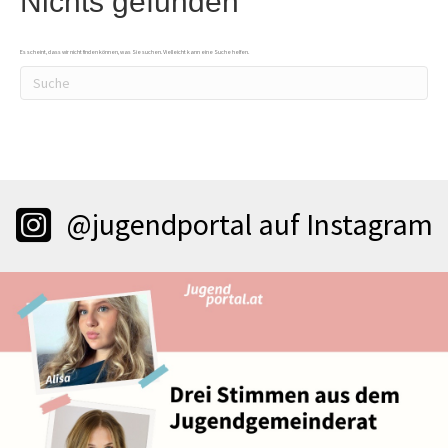
Nichts gefunden
Es scheint, dass wir nicht finden können, was Sie suchen. Vielleicht kann eine Suche helfen.
@jugendportal auf Instagram