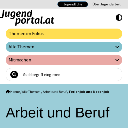
Jugendliche
Über Jugendarbeit
Hoher Kontrast E
Themen im Fokus
Alle Themen
Mitmachen
Home
/
Alle Themen
/
Arbeit und Beruf
/
Ferienjob und Nebenjob
Arbeit und Beruf