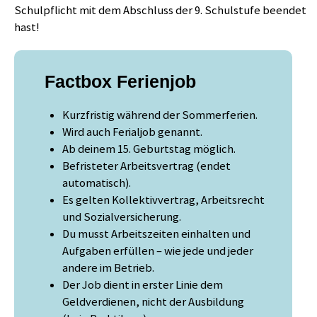
Schulpflicht mit dem Abschluss der 9. Schulstufe beendet
hast!
Factbox Ferienjob
Kurzfristig während der Sommerferien.
Wird auch Ferialjob genannt.
Ab deinem 15. Geburtstag möglich.
Befristeter Arbeitsvertrag (endet
automatisch).
Es gelten Kollektivvertrag, Arbeitsrecht
und Sozialversicherung.
Du musst Arbeitszeiten einhalten und
Aufgaben erfüllen – wie jede und jeder
andere im Betrieb.
Der Job dient in erster Linie dem
Geldverdienen, nicht der Ausbildung