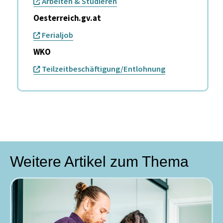
Arbeiten & Studieren
Oesterreich.gv.at
Ferialjob
WKO
Teilzeitbeschäftigung/Entlohnung
Weitere Artikel zum Thema