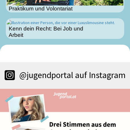
Praktikum und Volontariat
Kenn dein Recht: Bei Job und
Arbeit
@jugendportal auf Instagram