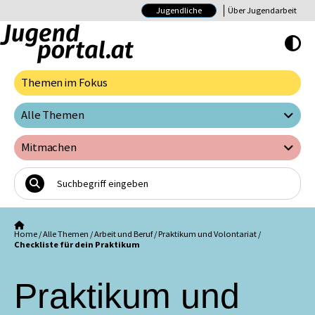
Jugendliche
Über Jugendarbeit
Hoher Kontrast E
Themen im Fokus
Alle Themen
Mitmachen
Home
/
Alle Themen
/
Arbeit und Beruf
/
Praktikum und Volontariat
/
Checkliste für dein Praktikum
Praktikum und