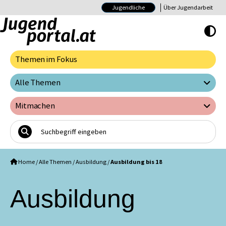
Jugendliche
Über Jugendarbeit
Hoher Kontrast E
Themen im Fokus
Alle Themen
Mitmachen
Home
/
Alle Themen
/
Ausbildung
/
Ausbildung bis 18
Ausbildung