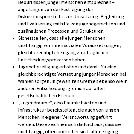
Bedürfnissen junger Menschen entsprechen –
angefangen von der Festlegung der
Diskussionspunkte bis zur Umsetzung, Begleitung
und Evaluierung mithilfe von jugendgerechten und
zugänglichen Prozessen und Strukturen.
Sicherstellen, dass alle jungen Menschen,
unabhängig von ihren sozialen Voraussetzungen,
gleichberechtigten Zugang zu alltäglichen
Entscheidungsprozessen haben.
Jugendbeteiligung erhöhen und damit für eine
gleichberechtigte Vertretung junger Menschen bei
Wahlen sorgen, in gewählten Gremien ebenso wie in
anderen Entscheidungsgremien auf allen
gesellschaftlichen Ebenen.
„Jugendräume“, also Räumlichkeiten und
Infrastruktur bereitstellen, die auch von jungen
Menschen in eigener Verantwortung geführt
werden. Diese zeichnen sich dadurch aus, dass sie
unabhängig, offen und sicher sind, allen Zugang