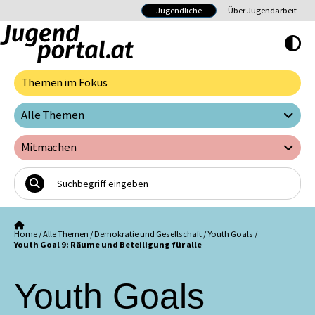
Jugendliche
Über Jugendarbeit
Hoher Kontrast E
Themen im Fokus
Alle Themen
Mitmachen
Home
/
Alle Themen
/
Demokratie und Gesellschaft
/
Youth Goals
/
Youth Goal 9: Räume und Beteiligung für alle
Youth Goals