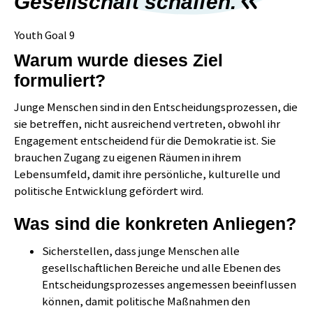
Gesellschaft schaffen.
Youth Goal 9
Warum wurde dieses Ziel
formuliert?
Junge Menschen sind in den Entschei­dungsprozessen, die
sie betreffen, nicht ausreichend vertreten, obwohl ihr
Engagement entscheidend für die Demokratie ist. Sie
brauchen Zugang zu eigenen Räumen in ihrem
Lebensumfeld, damit ihre persönliche, kulturelle und
politische Entwicklung gefördert wird.
Was sind die konkreten Anliegen?
Sicherstellen, dass junge Menschen alle
gesellschaftlichen Bereiche und alle Ebenen des
Entscheidungsprozesses angemessen beeinflussen
können, damit politische Maßnahmen den