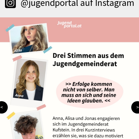
@jugendportal auf Instagram
<
>