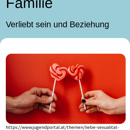
Familie
Verliebt sein und Beziehung
https://www.jugendportal.at/themen/liebe-sexualitat-