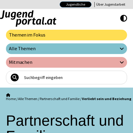
Jugendliche
Über Jugendarbeit
Hoher Kontrast E
Themen im Fokus
Alle Themen
Mitmachen
Home
/
Alle Themen
/
Partnerschaft und Familie
/
Verliebt sein und Beziehung
Partnerschaft und