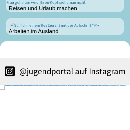
Reisen und Urlaub machen
Arbeiten im Ausland
@jugendportal auf Instagram