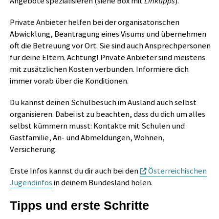
Angebote spezialisieren (siehe Box mit
Linktipps
).
Private Anbieter helfen bei der organisatorischen
Abwicklung, Beantragung eines Visums und übernehmen
oft die Betreuung vor Ort. Sie sind auch Ansprechpersonen
für deine Eltern. Achtung! Private Anbieter sind meistens
mit zusätzlichen Kosten verbunden. Informiere dich
immer vorab über die Konditionen.
Du kannst deinen Schulbesuch im Ausland auch selbst
organisieren. Dabei ist zu beachten, dass du dich um alles
selbst kümmern musst: Kontakte mit Schulen und
Gastfamilie, An- und Abmeldungen, Wohnen,
Versicherung.
Erste Infos kannst du dir auch bei den
Österreichischen
Jugendinfos
in deinem Bundesland holen.
Tipps und erste Schritte