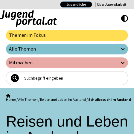
Jugendliche
Über Jugendarbeit
Hoher Kontrast E
Themen im Fokus
Alle Themen
Mitmachen
Home
/
Alle Themen
/
Reisen und Leben im Ausland
/
Schulbesuch im Ausland
Reisen und Leben