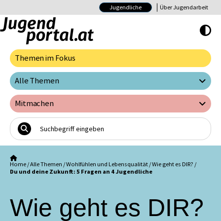
Jugendliche
Über Jugendarbeit
Hoher Kontrast E
Themen im Fokus
Alle Themen
Mitmachen
Home
/
Alle Themen
/
Wohlfühlen und Lebensqualität
/
Wie geht es DIR?
/
Du und deine Zukunft: 5 Fragen an 4 Jugendliche
Wie geht es DIR?