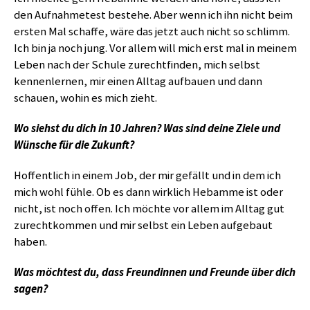
den Aufnahmetest bestehe. Aber wenn ich ihn nicht beim
ersten Mal schaffe, wäre das jetzt auch nicht so schlimm.
Ich bin ja noch jung. Vor allem will mich erst mal in meinem
Leben nach der Schule zurechtfinden, mich selbst
kennenlernen, mir einen Alltag aufbauen und dann
schauen, wohin es mich zieht.
Wo siehst du dich in 10 Jahren? Was sind deine Ziele und
Wünsche für die Zukunft?
Hoffentlich in einem Job, der mir gefällt und in dem ich
mich wohl fühle. Ob es dann wirklich Hebamme ist oder
nicht, ist noch offen. Ich möchte vor allem im Alltag gut
zurechtkommen und mir selbst ein Leben aufgebaut
haben.
Was möchtest du, dass Freundinnen und Freunde über dich
sagen?