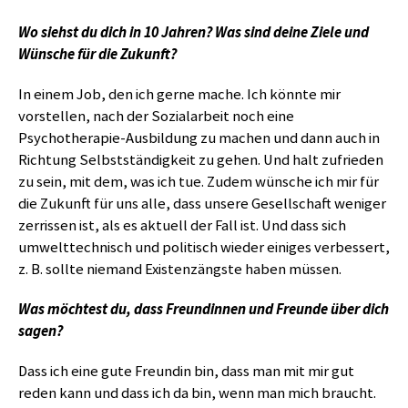
Wo siehst du dich in 10 Jahren? Was sind deine Ziele und
Wünsche für die Zukunft?
In einem Job, den ich gerne mache. Ich könnte mir
vorstellen, nach der Sozialarbeit noch eine
Psychotherapie-Ausbildung zu machen und dann auch in
Richtung Selbstständigkeit zu gehen. Und halt zufrieden
zu sein, mit dem, was ich tue. Zudem wünsche ich mir für
die Zukunft für uns alle, dass unsere Gesellschaft weniger
zerrissen ist, als es aktuell der Fall ist. Und dass sich
umwelttechnisch und politisch wieder einiges verbessert,
z. B. sollte niemand Existenzängste haben müssen.
Was möchtest du, dass Freundinnen und Freunde über dich
sagen?
Dass ich eine gute Freundin bin, dass man mit mir gut
reden kann und dass ich da bin, wenn man mich braucht.