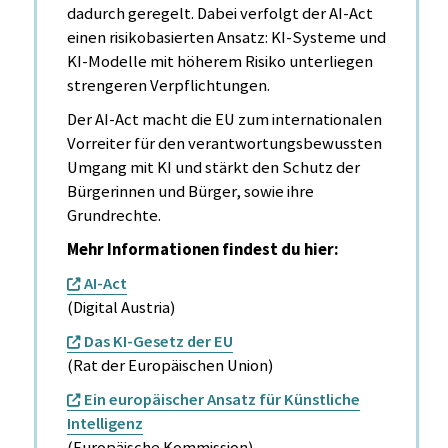
dadurch geregelt. Dabei verfolgt der AI-Act
einen risikobasierten Ansatz: KI-Systeme und
KI-Modelle mit höherem Risiko unterliegen
strengeren Verpflichtungen.
Der AI-Act macht die EU zum internationalen
Vorreiter für den verantwortungsbewussten
Umgang mit KI und stärkt den Schutz der
Bürgerinnen und Bürger, sowie ihre
Grundrechte.
Mehr Informationen findest du hier:
AI-Act
(Digital Austria)
Das KI-Gesetz der EU
(Rat der Europäischen Union)
Ein europäischer Ansatz für Künstliche
Intelligenz
(Europäische Kommission)