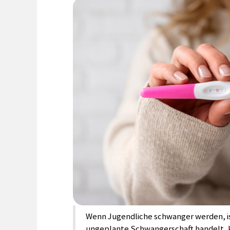
Wenn Jugendliche schwanger werden, ist
ungeplante Schwangerschaft handelt, k