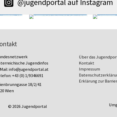
@jugendportal auf Instagram
ontakt
undesnetzwerk
Über das Jugendpor
terreichische Jugendinfos
Kontakt
Impressum
Mail:
info@jugendportal.at
Datenschutz­erkläru
lefon:
+43 (0) 1/9346691
Erklärung zur Barrier
lienbrunngasse 18/2/41
20 Wien
Umg
© 2026 Jugendportal