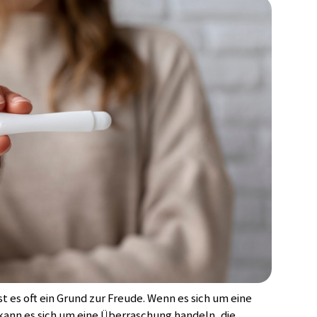
 es oft ein Grund zur Freude. Wenn es sich um eine
ann es sich um eine Überraschung handeln, die