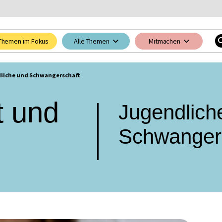
Themen im Fokus
Alle Themen
Mitmachen
liche und Schwangerschaft
t und
Jugendlich
Schwanger