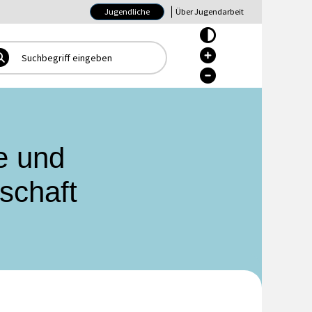
Jugendliche
Über Jugendarbeit
Hoher Kontrast Ein/Aus
Hoher Kontrast Ein/Aus
Hoher Kontrast Ein/Aus
e und
schaft