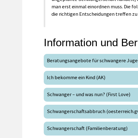
man erst einmal einordnen muss. Die fo
die richtigen Entscheidungen treffen z
Information und Be
Beratungsangebote für schwangere Jugend
Ich bekomme ein Kind (AK)
Schwanger – und was nun? (First Love)
Schwangerschaftsabbruch (oesterreich.gv
Schwangerschaft (Familienberatung)