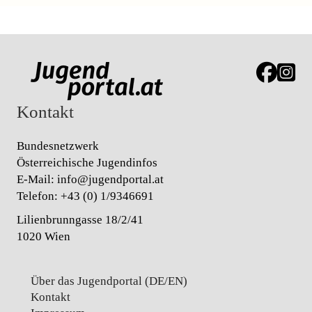
Link zur J
Link z
Kontakt
Bundesnetzwerk
Österreichische Jugendinfos
E-Mail:
info@jugendportal.at
Telefon:
+43 (0) 1/9346691
Lilienbrunngasse 18/2/41
1020 Wien
Über das Jugendportal (DE/EN)
Kontakt