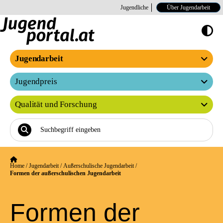
Jugendliche
Über Jugendarbeit
Hoher Kontrast E
Jugendarbeit
Jugendpreis
Qualität und Forschung
Home
/
Jugendarbeit
/
Außerschulische Jugendarbeit
/
Formen der außerschulischen Jugendarbeit
Formen der